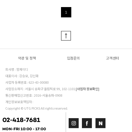
1
약관 및 정책
입점문의
고객센터
회사명 : 엠제이디
대표이사 : 강승모, 강신화
사업자 등록번호 : 623-43-00080
사업장소재지 : 서울시 송파구 올림픽로 99, 102-1101
[사업자 정보확인]
통신판매업신고번호 : 2016-서울송파-0908
개인정보보호책임자 :
Copyright © UTG PICKS All rights reserved.
02-418-7681
MON-FRI 10:00 - 17:00