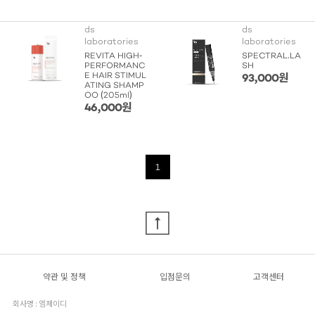
ds
ds
laboratories
laboratories
REVITA HIGH-
SPECTRAL.LA
PERFORMANC
SH
E HAIR STIMUL
93,000원
ATING SHAMP
OO (205ml)
46,000원
1
약관 및 정책
입점문의
고객센터
회사명 : 엠제이디