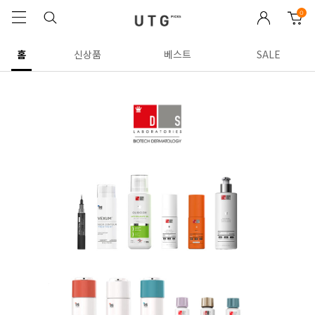
0
홈
신상품
베스트
SALE