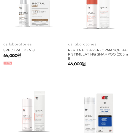
ds laboratories
ds laboratories
SPECTRAL MEN'S
REVITA HIGH-PERFORMANCE HAI
R STIMULATING SHAMPOO (205m
64,000원
l)
46,000원