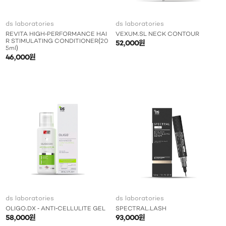
ds laboratories
ds laboratories
REVITA HIGH-PERFORMANCE HAI
VEXUM.SL NECK CONTOUR
R STIMULATING CONDITIONER(20
52,000원
5ml)
46,000원
ds laboratories
ds laboratories
OLIGO.DX - ANTI-CELLULITE GEL
SPECTRAL.LASH
58,000원
93,000원