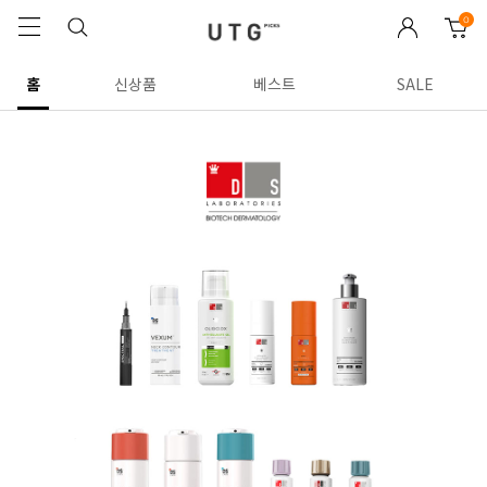
0
홈
신상품
베스트
SALE